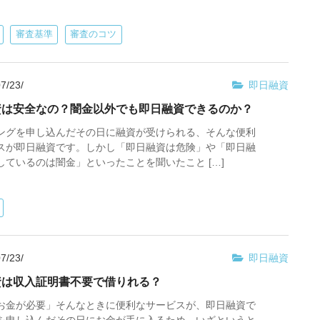
審査基準
審査のコツ
7/23/
即日融資
資は安全なの？闇金以外でも即日融資できるのか？
ングを申し込んだその日に融資が受けられる、そんな便利
スが即日融資です。しかし「即日融資は危険」や「即日融
しているのは闇金」といったことを聞いたこと […]
7/23/
即日融資
資は収入証明書不要で借りれる？
お金が必要」そんなときに便利なサービスが、即日融資で