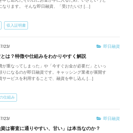
を申し込んだその日にお金が手に入るため、いざというと
になります。 そんな即日融資、「受けたいけ […]
収入証明書
7/23/
即日融資
資とは？特徴や仕組みをわかりやすく解説
費が重なってしまった」や「今すぐお金が必要だ」といっ
頼りになるのが即日融資です。キャッシング業者が展開す
資サービスを利用することで、融資を申し込ん […]
の仕組み
7/23/
即日融資
融資は審査に通りやすい、甘い」は本当なのか？