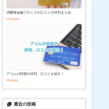
消費者金融プロミスの口コミや評判まとめ
113 views
アコムの特徴や評判、口コミを紹介！
58 views
最近の投稿