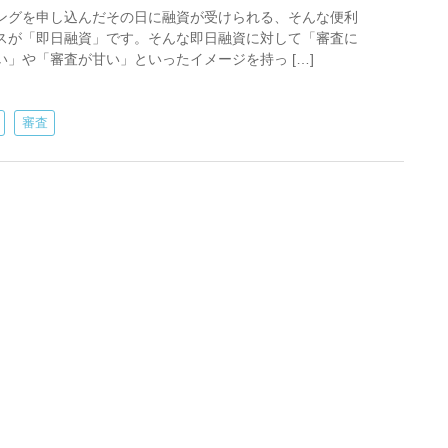
ングを申し込んだその日に融資が受けられる、そんな便利
スが「即日融資」です。そんな即日融資に対して「審査に
い」や「審査が甘い」といったイメージを持っ […]
審査