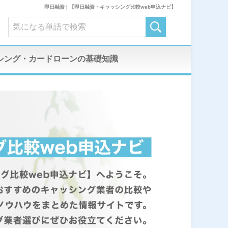
即日融資 | 【即日融資・キャッシング比較web申込ナビ】
シング・カードローンの基礎知識