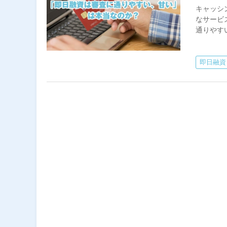
キャッシ
なサービ
通りやす
即日融資