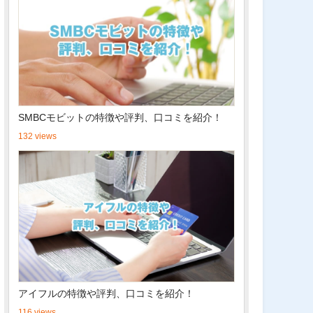
SMBCモビットの特徴や評判、口コミを紹介！
132 views
アイフルの特徴や評判、口コミを紹介！
116 views