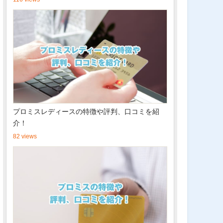
プロミスレディースの特徴や評判、口コミを紹
介！
82 views