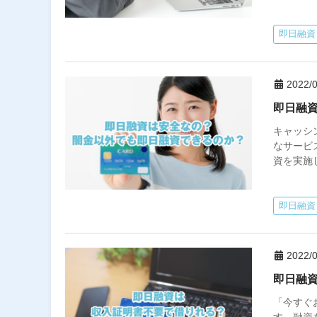
即日融資
2022/0
即日融
キャッシ
なサービ
資を実施
即日融資
2022/0
即日融
「今すぐ