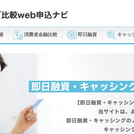
者
消費者金融比較
即日融資
キャッ