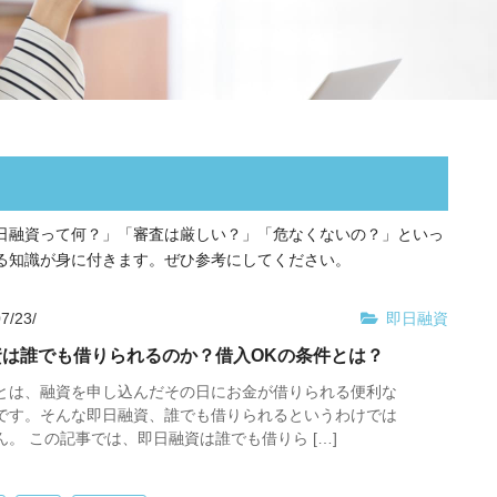
日融資って何？」「審査は厳しい？」「危なくないの？」といっ
る知識が身に付きます。ぜひ参考にしてください。
7/23/
即日融資
資は誰でも借りられるのか？借入OKの条件とは？
とは、融資を申し込んだその日にお金が借りられる便利な
です。そんな即日融資、誰でも借りられるというわけでは
ん。 この記事では、即日融資は誰でも借りら […]