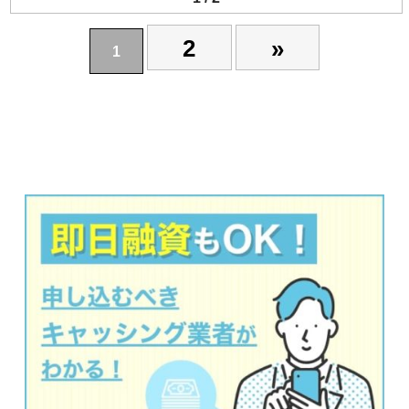
2
»
1