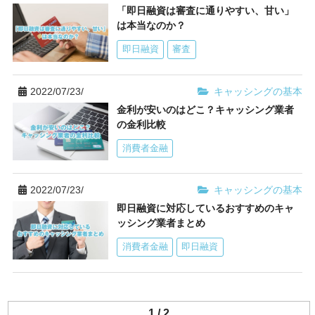
「即日融資は審査に通りやすい、甘い」
は本当なのか？
即日融資
審査
2022/07/23/
キャッシングの基本
金利が安いのはどこ？キャッシング業者
の金利比較
消費者金融
2022/07/23/
キャッシングの基本
即日融資に対応しているおすすめのキャ
ッシング業者まとめ
消費者金融
即日融資
1 / 2