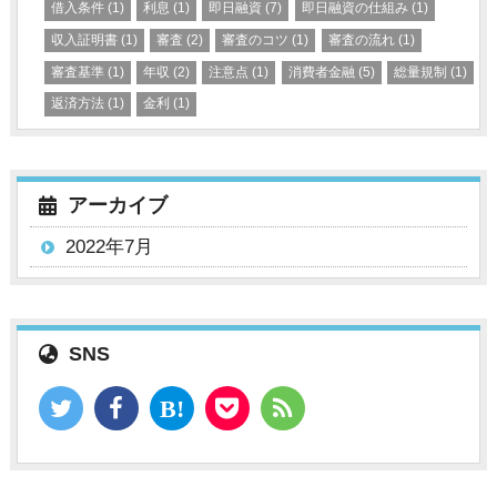
借入条件
(1)
利息
(1)
即日融資
(7)
即日融資の仕組み
(1)
収入証明書
(1)
審査
(2)
審査のコツ
(1)
審査の流れ
(1)
審査基準
(1)
年収
(2)
注意点
(1)
消費者金融
(5)
総量規制
(1)
返済方法
(1)
金利
(1)
アーカイブ
2022年7月
SNS