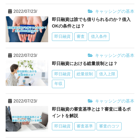
2022/07/23/
キャッシングの基本
即日融資は誰でも借りられるのか？借入
OKの条件とは？
即日融資
審査
借入条件
2022/07/23/
キャッシングの基本
即日融資における総量規制とは？
即日融資
総量規制
借入上限
年収
2022/07/23/
キャッシングの基本
即日融資の審査基準とは？審査に通るポ
イントを解説
即日融資
審査基準
審査のコツ