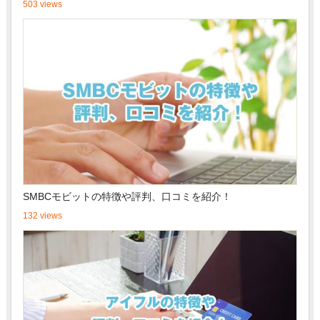
503 views
SMBCモビットの特徴や評判、口コミを紹介！
132 views