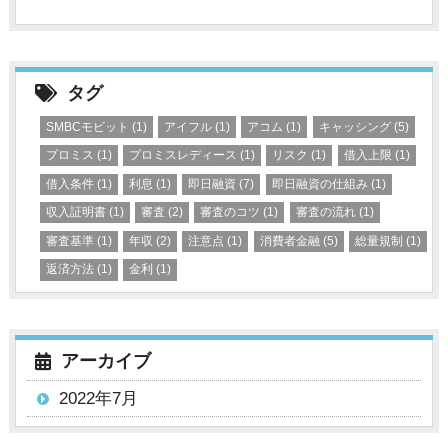
タグ
SMBCモビット
(1)
アイフル
(1)
アコム
(1)
キャッシング
(5)
プロミス
(1)
プロミスレディース
(1)
リスク
(1)
借入上限
(1)
借入条件
(1)
利息
(1)
即日融資
(7)
即日融資の仕組み
(1)
収入証明書
(1)
審査
(2)
審査のコツ
(1)
審査の流れ
(1)
審査基準
(1)
年収
(2)
注意点
(1)
消費者金融
(5)
総量規制
(1)
返済方法
(1)
金利
(1)
アーカイブ
2022年7月