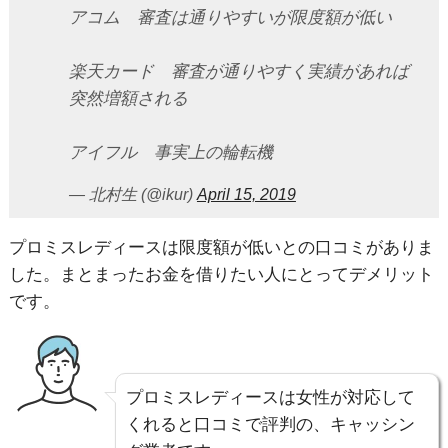
アコム 審査は通りやすいが限度額が低い
楽天カード 審査が通りやすく実績があれば
突然増額される
アイフル 事実上の輪転機
— 北村生 (@ikur)
April 15, 2019
プロミスレディースは限度額が低いとの口コミがありま
した。まとまったお金を借りたい人にとってデメリット
です。
プロミスレディースは女性が対応して
くれると口コミで評判の、キャッシン