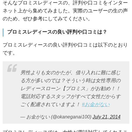
そんなプロミスレディースの、評判や口コミをインター
ネット上から集めてみました。実際のユーザーの生の声
のため、ぜひ参考にしてみてください。
プロミスレディースの良い評判や口コミは？
プロミスレディースの良い評判や口コミは以下のとおり
です。
男性よりも女のかたが、借り入れに難に感じ
る方が多いのでは？そういう時は女性専用の
レディースローン【プロミス」がお勧め！！
電話対応するスタッフがすべて女性だからす
ごく配慮されていますよ！
#お金がない
— お金がない (@okaneganai100)
July 21, 2014