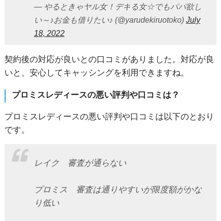
— やるときゃヤル女！デキる女☆でもパパ欲し
い～♪お金も借りたい♪ (@yarudekiruotoko)
July
18, 2022
契約後の対応が良いとの口コミがありました。対応が良
いと、安心してキャッシングを利用できますね。
プロミスレディースの悪い評判や口コミは？
プロミスレディースの悪い評判や口コミは以下のとおり
です。
レイク 審査が通らない
プロミス 審査は通りやすいが限度額がかな
り低い