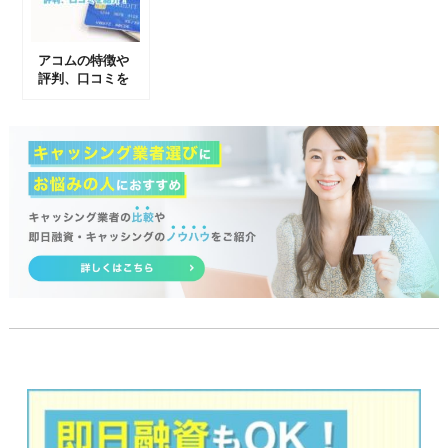
アコムの特徴や
評判、口コミを
紹介！