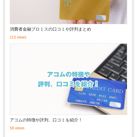
消費者金融プロミスの口コミや評判まとめ
113 views
アコムの特徴や評判、口コミを紹介！
58 views