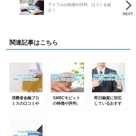
アイフルの特徴や評判、口コミを紹
介！
関連記事はこちら
消費者金融プロ
SMBCモビット
即日融資に対応
ミスの口コミや
の特徴や評判、
しているおすす
評判まとめ
口コミを紹介！
めのキャッシン
グ業者まとめ