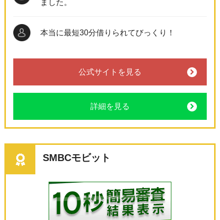
ました。
本当に最短30分借りられてびっくり！
公式サイトを見る
詳細を見る
SMBCモビット