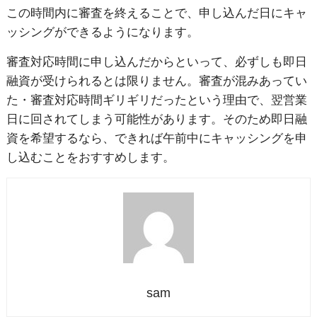
この時間内に審査を終えることで、申し込んだ日にキャ
ッシングができるようになります。
審査対応時間に申し込んだからといって、必ずしも即日
融資が受けられるとは限りません。審査が混みあってい
た・審査対応時間ギリギリだったという理由で、翌営業
日に回されてしまう可能性があります。そのため即日融
資を希望するなら、できれば午前中にキャッシングを申
し込むことをおすすめします。
sam