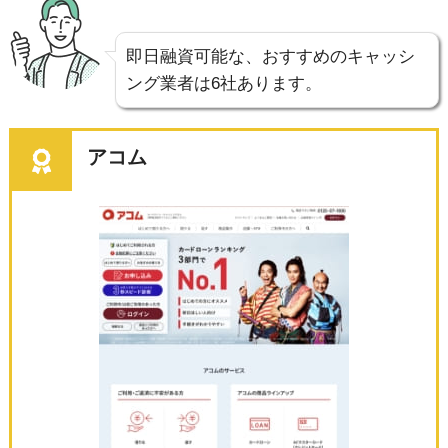
即日融資可能な、おすすめのキャッシ
ング業者は6社あります。
アコム