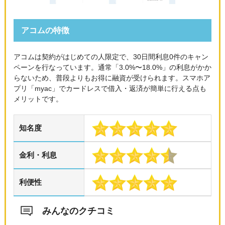
アコムの特徴
アコムは契約がはじめての人限定で、30日間利息0件のキャン
ペーンを行なっています。通常「3.0%〜18.0%」の利息がかか
らないため、普段よりもお得に融資が受けられます。スマホア
プリ「myac」でカードレスで借入・返済が簡単に行える点も
メリットです。
知名度
金利・利息
利便性
みんなのクチコミ