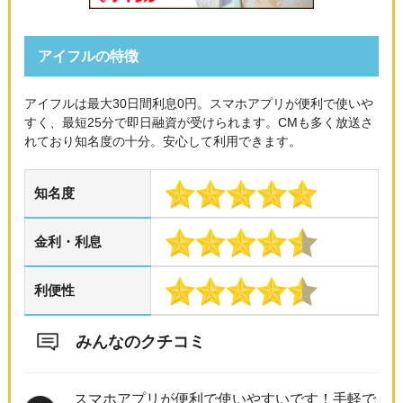
アイフルの特徴
アイフルは最大30日間利息0円。スマホアプリが便利で使いや
すく、最短25分で即日融資が受けられます。CMも多く放送さ
れており知名度の十分。安心して利用できます。
知名度
金利・利息
利便性
みんなのクチコミ
スマホアプリが便利で使いやすいです！手軽で