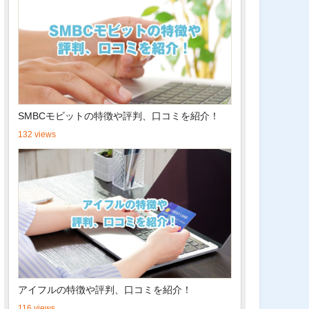
SMBCモビットの特徴や評判、口コミを紹介！
132 views
アイフルの特徴や評判、口コミを紹介！
116 views