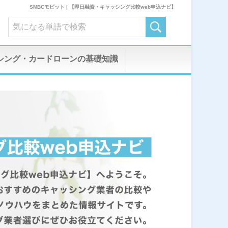
SMBCモビット | 【即日融資・キャッシング比較web申込ナビ】
シング・カードローンの基礎知識