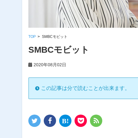
TOP
SMBCモビット
SMBCモビット
2020年08月02日
この記事は分で読むことが出来ます。