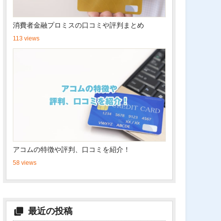
消費者金融プロミスの口コミや評判まとめ
113 views
アコムの特徴や評判、口コミを紹介！
58 views
最近の投稿