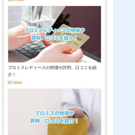
プロミスレディースの特徴や評判、口コミを紹
介！
82 views