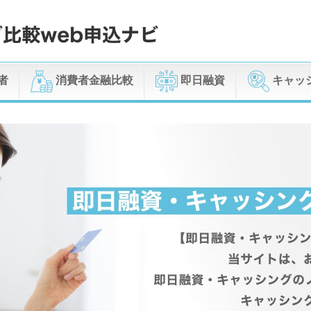
者
消費者金融比較
即日融資
キャッ