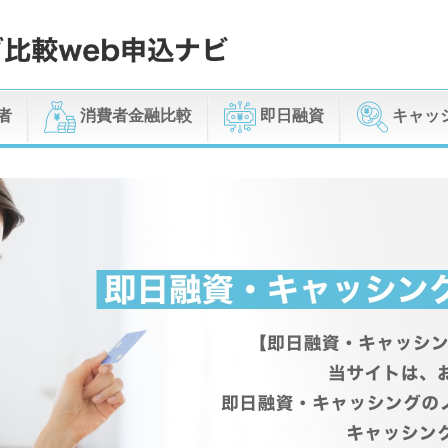
者
消費者金融比較
即日融資
キャッ