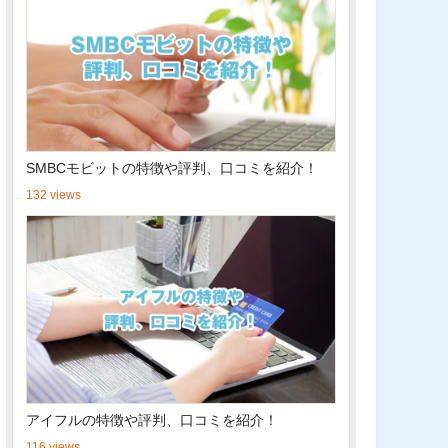
SMBCモビットの特徴や評判、口コミを紹介！
132 views
アイフルの特徴や評判、口コミを紹介！
116 views