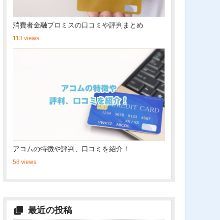
消費者金融プロミスの口コミや評判まとめ
113 views
アコムの特徴や評判、口コミを紹介！
58 views
最近の投稿