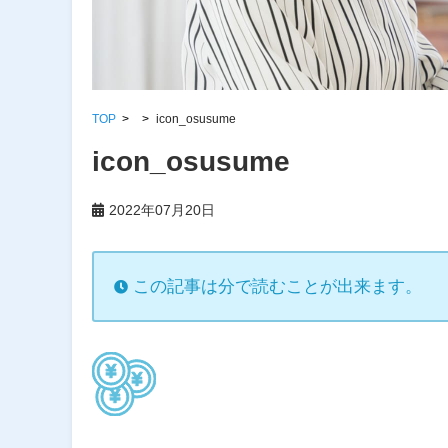
TOP
icon_osusume
icon_osusume
2022年07月20日
この記事は分で読むことが出来ます。