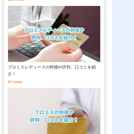
プロミスレディースの特徴や評判、口コミを紹
介！
82 views