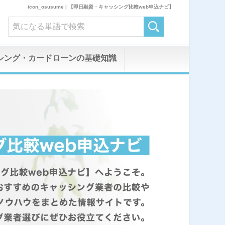
icon_osusume | 【即日融資・キャッシング比較web申込ナビ】
シング・カードローンの基礎知識